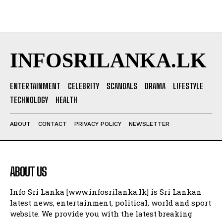
INFOSRILANKA.LK
ENTERTAINMENT
CELEBRITY
SCANDALS
DRAMA
LIFESTYLE
TECHNOLOGY
HEALTH
ABOUT
CONTACT
PRIVACY POLICY
NEWSLETTER
ABOUT US
Info Sri Lanka [www.infosrilanka.lk] is Sri Lankan
latest news, entertainment, political, world and sport
website. We provide you with the latest breaking