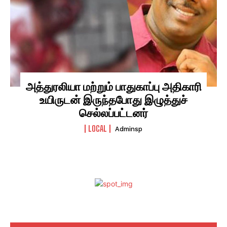
அத்துரலியா மற்றும் பாதுகாப்பு அதிகாரி
உயிருடன் இருந்தபோது இழுத்துச்
செல்லப்பட்டனர்
LOCAL
Adminsp