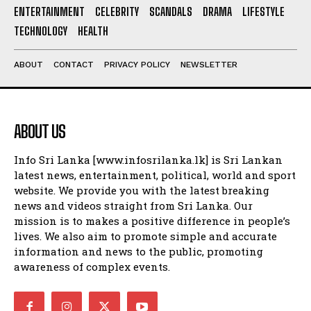
ENTERTAINMENT
CELEBRITY
SCANDALS
DRAMA
LIFESTYLE
TECHNOLOGY
HEALTH
ABOUT
CONTACT
PRIVACY POLICY
NEWSLETTER
ABOUT US
Info Sri Lanka [www.infosrilanka.lk] is Sri Lankan
latest news, entertainment, political, world and sport
website. We provide you with the latest breaking
news and videos straight from Sri Lanka. Our
mission is to makes a positive difference in people’s
lives. We also aim to promote simple and accurate
information and news to the public, promoting
awareness of complex events.