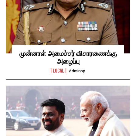
முன்னாள் அமைச்சர் விசாரணைக்கு
அழைப்பு
LOCAL
Adminsp