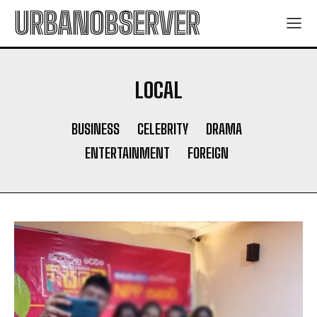
URBANOBSERVER
LOCAL
BUSINESS
CELEBRITY
DRAMA
ENTERTAINMENT
FOREIGN