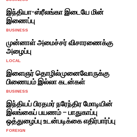
இந்தியா-ஸ்ரீலங்கா இடையே மின்
இணைப்பு
BUSINESS
முன்னாள் அமைச்சர் விசாரணைக்கு
அழைப்பு
LOCAL
இளைஞர் தொழில்முனைவோருக்கு
பிணையம் இல்லா கடன்கள்
BUSINESS
இந்தியப் பிரதமர் நரேந்திர மோடியின்
இலங்கைப் பயணம் – பாதுகாப்பு
ஒத்துழைப்பு உடன்படிக்கை எதிர்பார்ப்பு
FOREIGN