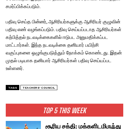
சமர்ப்பிக்கப்படும்.
பதிவு செய்த பின்னர், ஆசிரியர்களுக்கு ஆசிரியர் குழுவின்
பதிவு எண் வழங்கப்படும். பதிவு செய்யப்படாத ஆசிரியர்கள்
கற்பித்தல் நடவடிக்கைகளில் ஈடுபட அனுமதிக்கப்பட
மாட்டார்கள். இந்த நடவடிக்கை தனியார் பயிற்சி
வகுப்புகளை ஒழுங்குபடுத்தும் நோக்கம் கொண்டது. இதன்
முதல் படியாக தனியார் ஆசிரியர்கள் பதிவு செய்யப்பட
உள்ளனர்.
TAGS
TEACHERS' COUNCIL
TOP 5 THIS WEEK
சூரிய சக்தி: மக்களிடமிருந்து