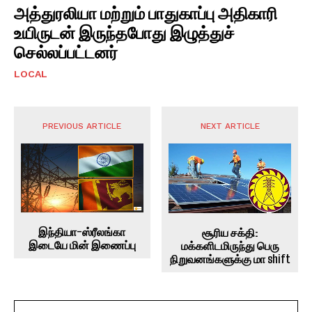
அத்துரலியா மற்றும் பாதுகாப்பு அதிகாரி
உயிருடன் இருந்தபோது இழுத்துச்
செல்லப்பட்டனர்
LOCAL
PREVIOUS ARTICLE
NEXT ARTICLE
இந்தியா-ஸ்ரீலங்கா
சூரிய சக்தி:
இடையே மின் இணைப்பு
மக்களிடமிருந்து பெரு
நிறுவனங்களுக்கு மா shift