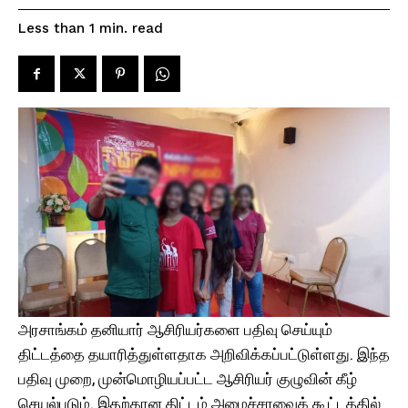
read
Less than 1
min.
அரசாங்கம் தனியார் ஆசிரியர்களை பதிவு செய்யும்
திட்டத்தை தயாரித்துள்ளதாக அறிவிக்கப்பட்டுள்ளது. இந்த
பதிவு முறை, முன்மொழியப்பட்ட ஆசிரியர் குழுவின் கீழ்
செயல்படும். இதற்கான திட்டம் அமைச்சரவைக் கூட்டத்தில்