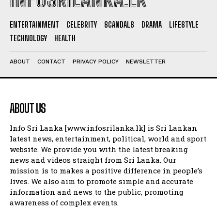
ENTERTAINMENT
CELEBRITY
SCANDALS
DRAMA
LIFESTYLE
TECHNOLOGY
HEALTH
ABOUT
CONTACT
PRIVACY POLICY
NEWSLETTER
ABOUT US
Info Sri Lanka [www.infosrilanka.lk] is Sri Lankan
latest news, entertainment, political, world and sport
website. We provide you with the latest breaking
news and videos straight from Sri Lanka. Our
mission is to makes a positive difference in people’s
lives. We also aim to promote simple and accurate
information and news to the public, promoting
awareness of complex events.